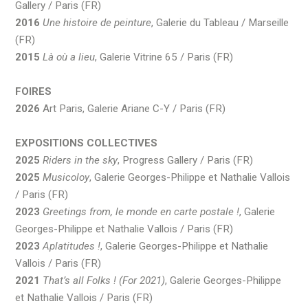
Gallery / Paris (FR)
2016
Une histoire de peinture
, Galerie du Tableau / Marseille
(FR)
2015
Là où a lieu
, Galerie Vitrine 65 / Paris (FR)
FOIRES
2026
Art Paris, Galerie Ariane C-Y / Paris (FR)
EXPOSITIONS COLLECTIVES
2025
Riders in the sky
, Progress Gallery / Paris (FR)
2025
Musicoloy
, Galerie Georges-Philippe et Nathalie Vallois
/ Paris (FR)
2023
Greetings from, le monde en carte postale !
, Galerie
Georges-Philippe et Nathalie Vallois / Paris (FR)
2023
Aplatitudes !
, Galerie Georges-Philippe et Nathalie
Vallois / Paris (FR)
2021
That’s all Folks ! (For 2021)
, Galerie Georges-Philippe
et Nathalie Vallois / Paris (FR)