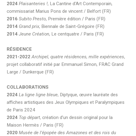
2024
Plaisanteries !
, La Cantine d’Art Contemporain,
commissariat Marius Pons de vincent / Belfort (FR)
2016
Subito Presto
, Première édition / Paris (FR)
2014
Grand prix
, Biennale de Saint-Grégoire (FR)
2014
Jeune Création
, Le centquatre / Paris (FR)
RÉSIDENCE
2021-2022
Archipel, quatre résidences, mille expériences
,
projet collaboratif initié par Emmanuel Simon, FRAC Grand
Large / Dunkerque (FR)
COLLABORATIONS
2024
La ligne ligne bleue
, Diptyque, œuvre lauréate des
affiches artistiques des Jeux Olympiques et Paralympiques
de Paris 2024
2024
Top départ
, création d’un dessin original pour la
Maison Hermès / Paris (FR)
2020
Musée de l’épopée des Amazones et des rois du