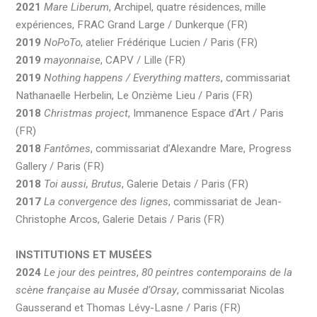
2021
Mare Liberum
, Archipel, quatre résidences, mille
expériences, FRAC Grand Large / Dunkerque (FR)
2019
NoPoTo
, atelier Frédérique Lucien / Paris (FR)
2019
mayonnaise
, CAPV / Lille (FR)
2019
Nothing happens / Everything matters
, commissariat
Nathanaelle Herbelin, Le Onzième Lieu / Paris (FR)
2018
Christmas project
, Immanence Espace d’Art / Paris
(FR)
2018
Fantômes
, commissariat d’Alexandre Mare, Progress
Gallery / Paris (FR)
2018
Toi aussi, Brutus
, Galerie Detais / Paris (FR)
2017
La convergence des lignes
, commissariat de Jean-
Christophe Arcos, Galerie Detais / Paris (FR)
INSTITUTIONS ET MUSÉES
2024
Le jour des peintres
,
80 peintres contemporains de la
scène française au Musée d’Orsay
, commissariat Nicolas
Gausserand et Thomas Lévy-Lasne / Paris (FR)