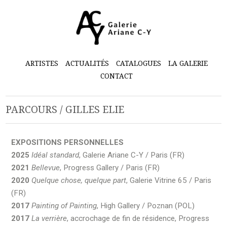
ARTISTES
ACTUALITÉS
CATALOGUES
LA GALERIE
CONTACT
PARCOURS / GILLES ELIE
EXPOSITIONS PERSONNELLES
2025
Idéal standard
, Galerie Ariane C-Y / Paris (FR)
2021
Bellevue
, Progress Gallery / Paris (FR)
2020
Quelque chose, quelque part
, Galerie Vitrine 65 / Paris
(FR)
2017
Painting of Painting
, High Gallery / Poznan (POL)
2017
La verrière
, accrochage de fin de résidence, Progress