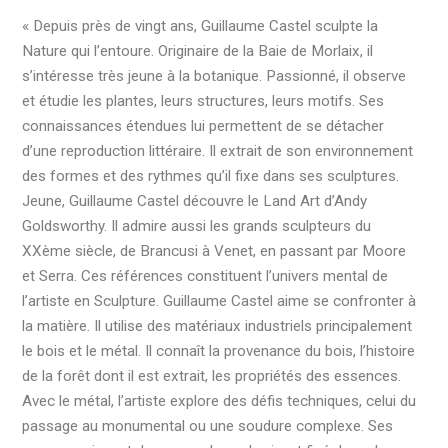
« Depuis près de vingt ans, Guillaume Castel sculpte la
Nature qui l’entoure. Originaire de la Baie de Morlaix, il
s’intéresse très jeune à la botanique. Passionné, il observe
et étudie les plantes, leurs structures, leurs motifs. Ses
connaissances étendues lui permettent de se détacher
d’une reproduction littéraire. Il extrait de son environnement
des formes et des rythmes qu’il fixe dans ses sculptures.
Jeune, Guillaume Castel découvre le Land Art d’Andy
Goldsworthy. Il admire aussi les grands sculpteurs du
XXème siècle, de Brancusi à Venet, en passant par Moore
et Serra. Ces références constituent l’univers mental de
l’artiste en Sculpture. Guillaume Castel aime se confronter à
la matière. Il utilise des matériaux industriels principalement
le bois et le métal. Il connaît la provenance du bois, l’histoire
de la forêt dont il est extrait, les propriétés des essences.
Avec le métal, l’artiste explore des défis techniques, celui du
passage au monumental ou une soudure complexe. Ses