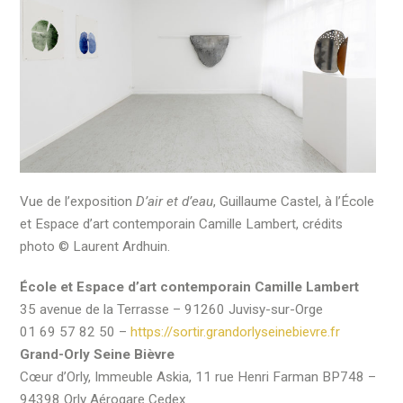
Vue de l’exposition
D’air et d’eau
, Guillaume Castel, à l’École
et Espace d’art contemporain Camille Lambert, crédits
photo © Laurent Ardhuin.
École et Espace d’art contemporain Camille Lambert
35 avenue de la Terrasse – 91260 Juvisy-sur-Orge
01 69 57 82 50 –
https://sortir.grandorlyseinebievre.fr
Grand-Orly Seine Bièvre
Cœur d’Orly, Immeuble Askia, 11 rue Henri Farman BP748 –
94398 Orly Aérogare Cedex